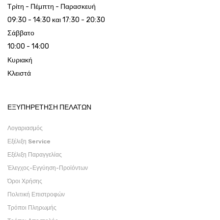
Τρίτη - Πέμπτη - Παρασκευή
09:30 - 14:30 και 17:30 - 20:30
Σάββατο
10:00 - 14:00
Κυριακή
Κλειστά
ΕΞΥΠΗΡΕΤΗΣΗ ΠΕΛΑΤΩΝ
Λογαριασμός
Εξέλιξη Service
Εξέλιξη Παραγγελίας
Έλεγχος-Εγγύηση-Προϊόντων
Όροι Χρήσης
Πολιτική Επιστροφών
Τρόποι Πληρωμής