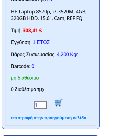
HP Laptop 8570p, i7-3520M, 4GB,
320GB HDD, 15.6", Cam, REF FQ
308,41
Τιμή:
€
Εγγύηση:
1 ΕΤΟΣ
4,200
Βάρος Συσκευασίας:
Kgr
Barcode:
0
μη διαθέσιμο
0 διαθέσιμα τμχ
επιστροφή στην προηγούμενη σελίδα