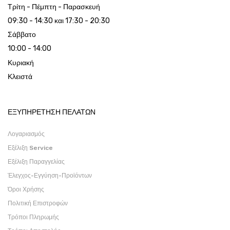
Τρίτη - Πέμπτη - Παρασκευή
09:30 - 14:30 και 17:30 - 20:30
Σάββατο
10:00 - 14:00
Κυριακή
Κλειστά
ΕΞΥΠΗΡΕΤΗΣΗ ΠΕΛΑΤΩΝ
Λογαριασμός
Εξέλιξη Service
Εξέλιξη Παραγγελίας
Έλεγχος-Εγγύηση-Προϊόντων
Όροι Χρήσης
Πολιτική Επιστροφών
Τρόποι Πληρωμής