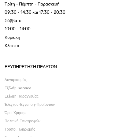
Τρίτη - Πέμπτη - Παρασκευή
09:30 - 14:30 και 17:30 - 20:30
Σάββατο
10:00 - 14:00
Κυριακή
Κλειστά
ΕΞΥΠΗΡΕΤΗΣΗ ΠΕΛΑΤΩΝ
Λογαριασμός
Εξέλιξη Service
Εξέλιξη Παραγγελίας
Έλεγχος-Εγγύηση-Προϊόντων
Όροι Χρήσης
Πολιτική Επιστροφών
Τρόποι Πληρωμής