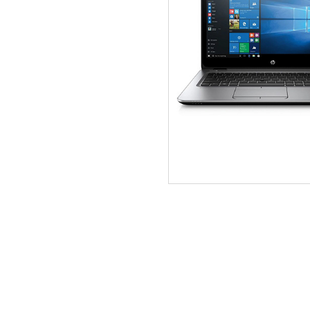
ΑΡΧΙΚΗ
ΠΟΙΟΙ ΕΙΜΑΣΤΕ
SERVICE
ΕΠΙΚΟΙΝΩΝΙΑ
2310.769.050 - 2313.078.238
info@tzampa