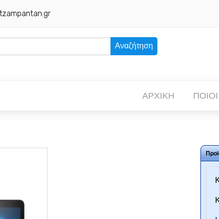
tzampantan.gr
Αναζήτηση
ΑΡΧΙΚΗ
ΠΟΙΟΙ
Προϊ
Κ
Κ