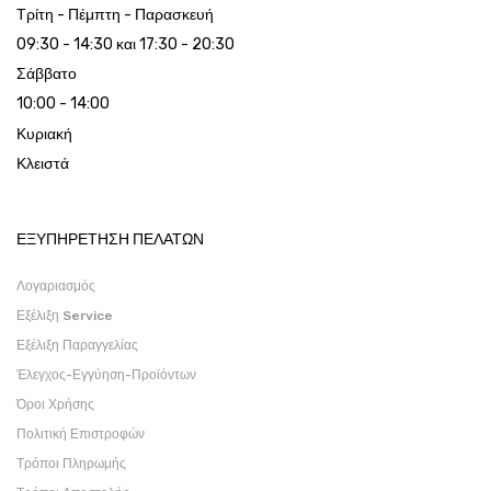
Τρίτη - Πέμπτη - Παρασκευή
09:30 - 14:30 και 17:30 - 20:30
Σάββατο
10:00 - 14:00
Κυριακή
Κλειστά
ΕΞΥΠΗΡΕΤΗΣΗ ΠΕΛΑΤΩΝ
Λογαριασμός
Εξέλιξη Service
Εξέλιξη Παραγγελίας
Έλεγχος-Εγγύηση-Προϊόντων
Όροι Χρήσης
Πολιτική Επιστροφών
Τρόποι Πληρωμής