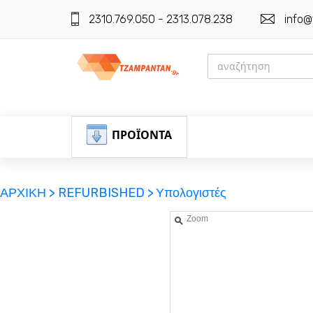
2310.769.050 - 2313.078.238
info@
ΠΡΟΪΟΝΤΑ
ΑΡΧΙΚΗ >
REFURBISHED >
Υπολογιστές
Zoom
ΕΓΓΡΑΦΗ
ΕΙΣΟΔΟΣ
ΚΑΛΑΘΙ-ΑΓΟΡΩΝ