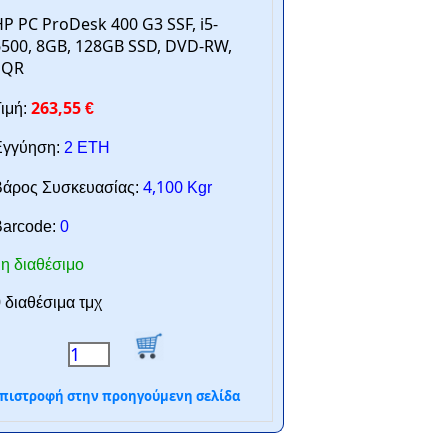
P PC ProDesk 400 G3 SSF, i5-
500, 8GB, 128GB SSD, DVD-RW,
SQR
263,55
ιμή:
€
γγύηση:
2 ΕΤΗ
4,100
άρος Συσκευασίας:
Kgr
arcode:
0
η διαθέσιμο
 διαθέσιμα τμχ
πιστροφή στην προηγούμενη σελίδα