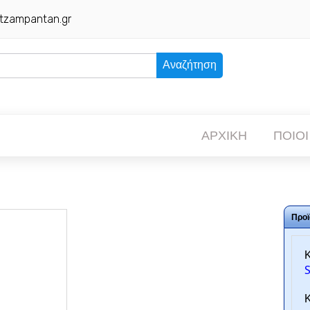
tzampantan.gr
Αναζήτηση
ΑΡΧΙΚΗ
ΠΟΙΟΙ
Προϊ
Κ
Κ