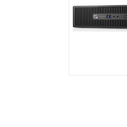
ΑΡΧΙΚΗ
ΠΟΙΟΙ ΕΙΜΑΣΤΕ
SERVICE
ΕΠΙΚΟΙΝΩΝΙΑ
2310.769.050 - 2313.078.238
info@tzampa