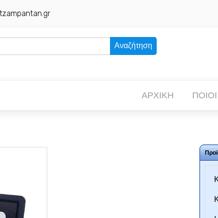
tzampantan.gr
Αναζήτηση
ΑΡΧΙΚΗ
ΠΟΙΟΙ
Προϊ
Κ
Κ