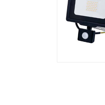
ΑΡΧΙΚΗ
ΠΟΙΟΙ ΕΙΜΑΣΤΕ
SERVICE
ΕΠΙΚΟΙΝΩΝΙΑ
2310.769.050 - 2313.078.238
info@tzampa