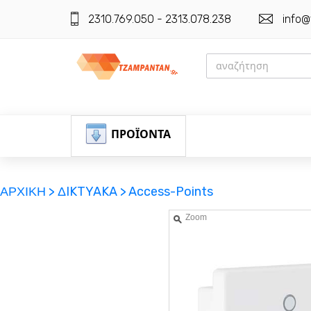
2310.769.050 - 2313.078.238
info@
ΠΡΟΪΟΝΤΑ
ΑΡΧΙΚΗ >
ΔIKTYAKA >
Access-Points
Zoom
ΕΓΓΡΑΦΗ
ΕΙΣΟΔΟΣ
ΚΑΛΑΘΙ-ΑΓΟΡΩΝ