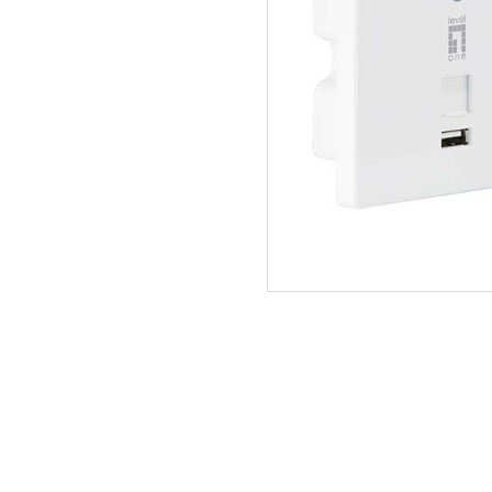
ΑΡΧΙΚΗ
ΠΟΙΟΙ ΕΙΜΑΣΤΕ
SERVICE
ΕΠΙΚΟΙΝΩΝΙΑ
2310.769.050 - 2313.078.238
info@tzampa