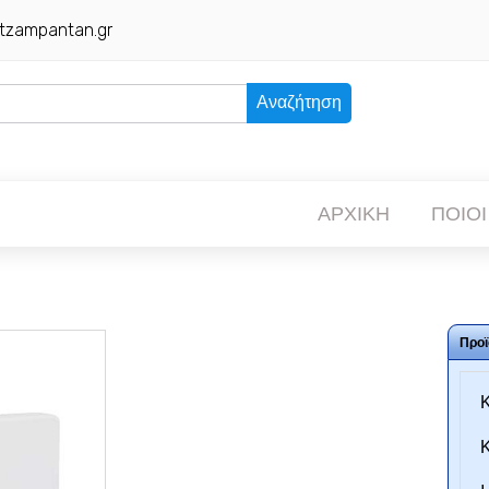
tzampantan.gr
Αναζήτηση
ΑΡΧΙΚΗ
ΠΟΙΟΙ
Προϊ
Κ
Κ