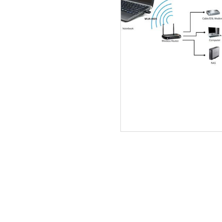
ΑΡΧΙΚΗ
ΠΟΙΟΙ ΕΙΜΑΣΤΕ
SERVICE
ΕΠΙΚΟΙΝΩΝΙΑ
2310.769.050 - 2313.078.238
info@tzampa