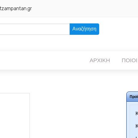
tzampantan.gr
Αναζήτηση
ΑΡΧΙΚΗ
ΠΟΙΟΙ
Προϊ
Κ
Κ