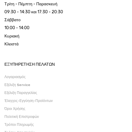
Τρίτη - Πέμπτη - Παρασκευή
09:30 - 14:30 και 17:30 - 20:30
Σάββατο
10:00 - 14:00
Κυριακή
Κλειστά
ΕΞΥΠΗΡΕΤΗΣΗ ΠΕΛΑΤΩΝ
Λογαριασμός
Εξέλιξη Service
Εξέλιξη Παραγγελίας
Έλεγχος-Εγγύηση-Προϊόντων
Όροι Χρήσης
Πολιτική Επιστροφών
Τρόποι Πληρωμής