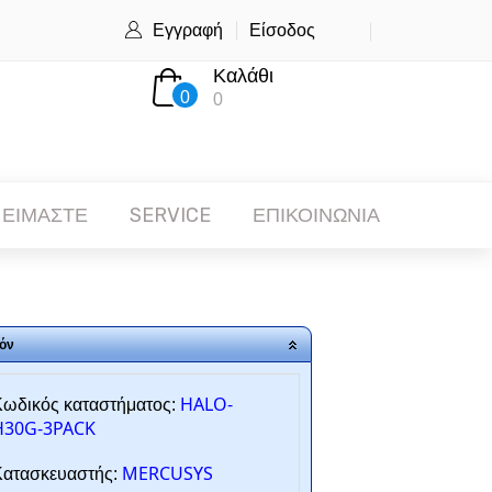
Εγγραφή
Είσοδος
Καλάθι
0
0
 ΕΙΜΑΣΤΕ
SERVICE
ΕΠΙΚΟΙΝΩΝΙΑ
όν
HALO-
ωδικός καταστήματος:
H30G-3PACK
MERCUSYS
ατασκευαστής: