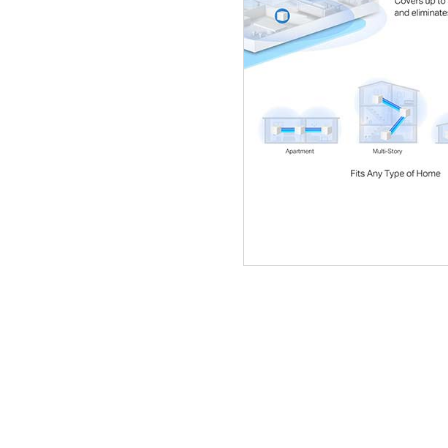
ΑΡΧΙΚΗ
ΠΟΙΟΙ ΕΙΜΑΣΤΕ
SERVICE
ΕΠΙΚΟΙΝΩΝΙΑ
2310.769.050 - 2313.078.238
info@tzampa