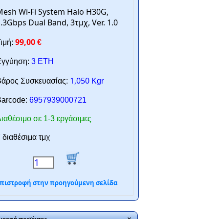
esh Wi-Fi System Halo H30G,
.3Gbps Dual Band, 3τμχ, Ver. 1.0
99,00
ιμή:
€
γγύηση:
3 ΕΤΗ
1,050
άρος Συσκευασίας:
Kgr
arcode:
6957939000721
ιαθέσιμο σε 1-3 εργάσιμες
 διαθέσιμα τμχ
πιστροφή στην προηγούμενη σελίδα