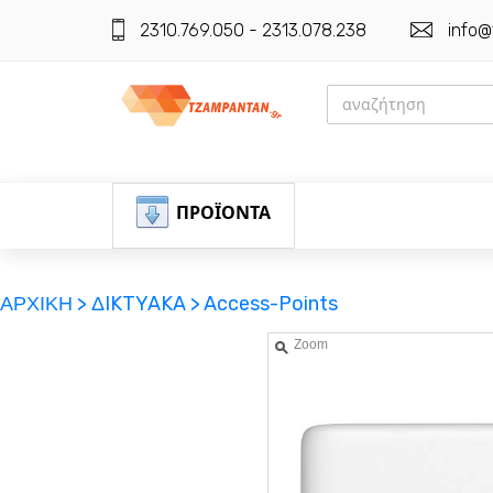
2310.769.050 - 2313.078.238
info@
ΠΡΟΪΟΝΤΑ
ΑΡΧΙΚΗ >
ΔIKTYAKA >
Access-Points
Zoom
ΕΓΓΡΑΦΗ
ΕΙΣΟΔΟΣ
ΚΑΛΑΘΙ-ΑΓΟΡΩΝ