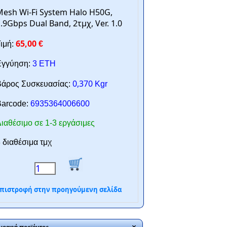
esh Wi-Fi System Halo H50G,
.9Gbps Dual Band, 2τμχ, Ver. 1.0
65,00
ιμή:
€
γγύηση:
3 ΕΤΗ
0,370
άρος Συσκευασίας:
Kgr
arcode:
6935364006600
ιαθέσιμο σε 1-3 εργάσιμες
 διαθέσιμα τμχ
πιστροφή στην προηγούμενη σελίδα