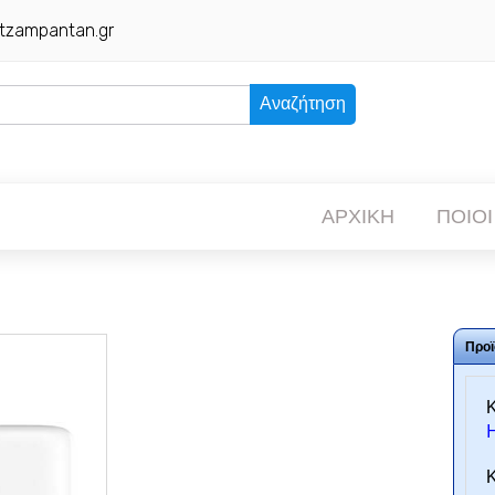
tzampantan.gr
Αναζήτηση
ΑΡΧΙΚΗ
ΠΟΙΟΙ
Προϊ
Κ
Κ