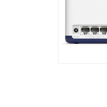
ΑΡΧΙΚΗ
ΠΟΙΟΙ ΕΙΜΑΣΤΕ
SERVICE
ΕΠΙΚΟΙΝΩΝΙΑ
2310.769.050 - 2313.078.238
info@tzampa