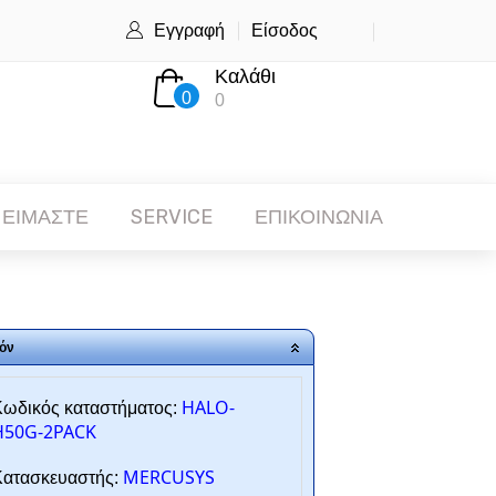
Εγγραφή
Είσοδος
Καλάθι
0
0
 ΕΙΜΑΣΤΕ
SERVICE
ΕΠΙΚΟΙΝΩΝΙΑ
όν
HALO-
ωδικός καταστήματος:
H50G-2PACK
MERCUSYS
ατασκευαστής: