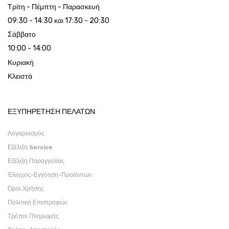
Τρίτη - Πέμπτη - Παρασκευή
09:30 - 14:30 και 17:30 - 20:30
Σάββατο
10:00 - 14:00
Κυριακή
Κλειστά
ΕΞΥΠΗΡΕΤΗΣΗ ΠΕΛΑΤΩΝ
Λογαριασμός
Εξέλιξη Service
Εξέλιξη Παραγγελίας
Έλεγχος-Εγγύηση-Προϊόντων
Όροι Χρήσης
Πολιτική Επιστροφών
Τρόποι Πληρωμής