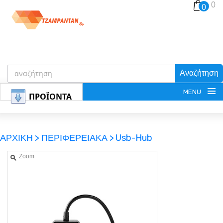
0
0
Αναζήτηση
MENU
ΠΡΟΪΟΝΤΑ
ΑΡΧΙΚΗ >
ΠΕΡΙΦΕΡΕΙΑΚΑ >
Usb-Hub
Zoom
ΕΓΓΡΑΦΗ
ΕΙΣΟΔΟΣ
ΚΑΛΑΘΙ-ΑΓΟΡΩΝ