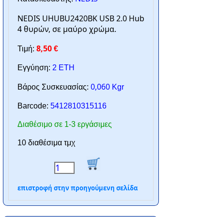
NEDIS UHUBU2420BK USB 2.0 Hub
4 θυρών, σε μαύρο χρώμα.
8,50
Τιμή:
€
Εγγύηση:
2 ΕΤΗ
0,060
Βάρος Συσκευασίας:
Kgr
Barcode:
5412810315116
Διαθέσιμο σε 1-3 εργάσιμες
10 διαθέσιμα τμχ
επιστροφή στην προηγούμενη σελίδα