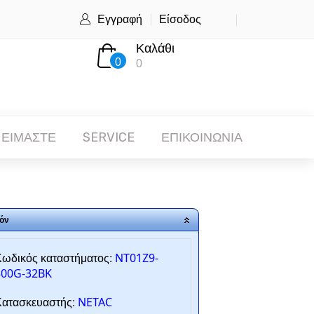
Εγγραφή
Είσοδος
Καλάθι
0
0
 ΕΙΜΑΣΤΕ
SERVICE
ΕΠΙΚΟΙΝΩΝΙΑ
όν
NT01Z9-
ωδικός καταστήματος:
500G-32BK
NETAC
ατασκευαστής: