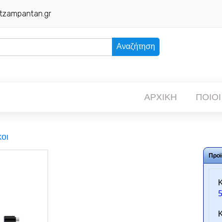
tzampantan.gr
Αναζήτηση
ΑΡΧΙΚΗ
ΠΟΙΟΙ
οι
Προϊ
Κ
Κ