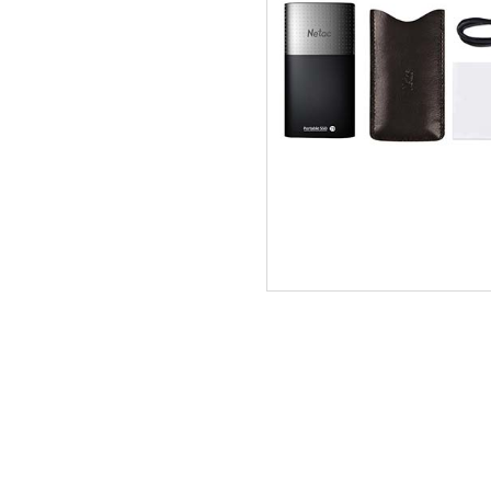
ΑΡΧΙΚΗ
ΠΟΙΟΙ ΕΙΜΑΣΤΕ
SERVICE
ΕΠΙΚΟΙΝΩΝΙΑ
2310.769.050 - 2313.078.238
info@tzampa