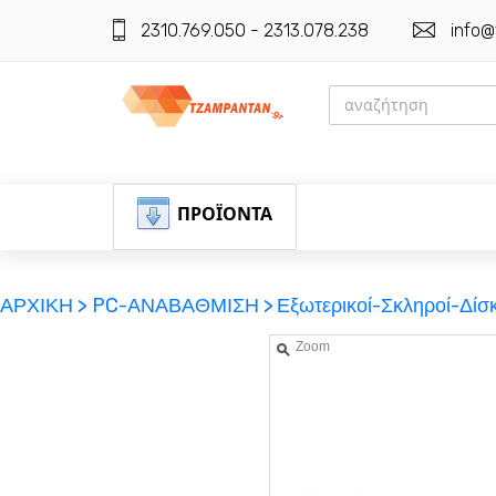
2310.769.050 - 2313.078.238
info@
ΠΡΟΪΟΝΤΑ
ΑΡΧΙΚΗ >
PC-ΑΝΑΒΑΘΜΙΣΗ >
Εξωτερικοί-Σκληροί-Δίσκ
Zoom
ΕΓΓΡΑΦΗ
ΕΙΣΟΔΟΣ
ΚΑΛΑΘΙ-ΑΓΟΡΩΝ