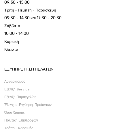
09:30 - 15:00
Τρίτη - Πέμπτη - Παρασκευή
09:30 - 14:30 και 17:30 - 20:30
Σάββατο
10:00 - 14:00
Κυριακή
Κλειστά
ΕΞΥΠΗΡΕΤΗΣΗ ΠΕΛΑΤΩΝ
Λογαριασμός
Εξέλιξη Service
Εξέλιξη Παραγγελίας
Έλεγχος-Εγγύηση-Προϊόντων
Όροι Χρήσης
Πολιτική Επιστροφών
Τρόποι Πληρωμής