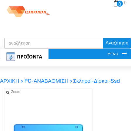
0
0
Αναζήτηση
MENU
ΠΡΟΪΟΝΤΑ
ΑΡΧΙΚΗ >
PC-ΑΝΑΒΑΘΜΙΣΗ >
Σκληροί-Δίσκοι-Ssd
Zoom
ΕΓΓΡΑΦΗ
ΕΙΣΟΔΟΣ
ΚΑΛΑΘΙ-ΑΓΟΡΩΝ