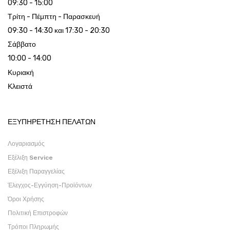
09:30 - 15:00
Τρίτη - Πέμπτη - Παρασκευή
09:30 - 14:30 και 17:30 - 20:30
Σάββατο
10:00 - 14:00
Κυριακή
Κλειστά
ΕΞΥΠΗΡΕΤΗΣΗ ΠΕΛΑΤΩΝ
Λογαριασμός
Εξέλιξη Service
Εξέλιξη Παραγγελίας
Έλεγχος-Εγγύηση-Προϊόντων
Όροι Χρήσης
Πολιτική Επιστροφών
Τρόποι Πληρωμής