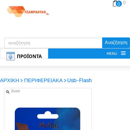
0
0
Αναζήτηση
MENU
ΠΡΟΪΟΝΤΑ
ΑΡΧΙΚΗ >
ΠΕΡΙΦΕΡΕΙΑΚΑ >
Usb-Flash
Zoom
ΕΓΓΡΑΦΗ
ΕΙΣΟΔΟΣ
ΚΑΛΑΘΙ-ΑΓΟΡΩΝ