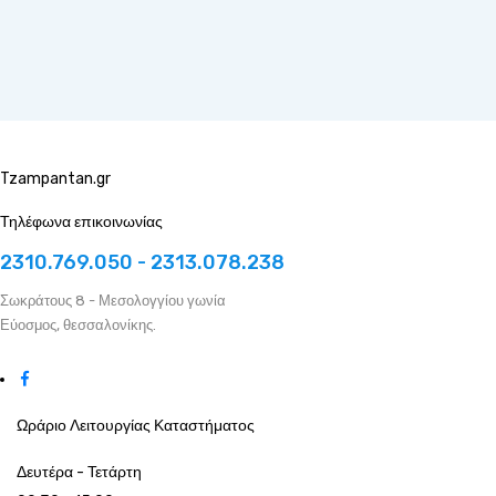
Tzampantan.gr
Τηλέφωνα επικοινωνίας
2310.769.050 - 2313.078.238
Σωκράτους 8 - Μεσολογγίου γωνία
Εύοσμος, θεσσαλονίκης.
Ωράριο Λειτουργίας Καταστήματος
Δευτέρα - Τετάρτη