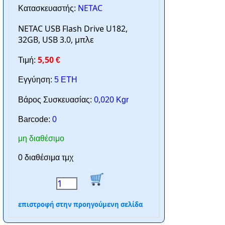
NETAC
Κατασκευαστής:
NETAC USB Flash Drive U182,
32GB, USB 3.0, μπλε
5,50
Τιμή:
€
Εγγύηση:
5 ΕΤΗ
0,020
Βάρος Συσκευασίας:
Kgr
Barcode:
0
μη διαθέσιμο
0 διαθέσιμα τμχ
επιστροφή στην προηγούμενη σελίδα