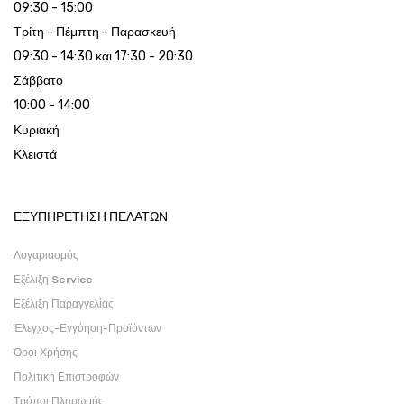
09:30 - 15:00
Τρίτη - Πέμπτη - Παρασκευή
09:30 - 14:30 και 17:30 - 20:30
Σάββατο
10:00 - 14:00
Κυριακή
Κλειστά
ΕΞΥΠΗΡΕΤΗΣΗ ΠΕΛΑΤΩΝ
Λογαριασμός
Εξέλιξη Service
Εξέλιξη Παραγγελίας
Έλεγχος-Εγγύηση-Προϊόντων
Όροι Χρήσης
Πολιτική Επιστροφών
Τρόποι Πληρωμής