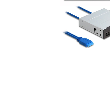
ΑΡΧΙΚΗ
ΠΟΙΟΙ ΕΙΜΑΣΤΕ
SERVICE
ΕΠΙΚΟΙΝΩΝΙΑ
2310.769.050 - 2313.078.238
info@tzampa