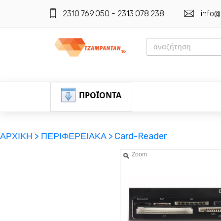
2310.769.050 - 2313.078.238
info@
ΠΡΟΪΟΝΤΑ
ΑΡΧΙΚΗ >
ΠΕΡΙΦΕΡΕΙΑΚΑ >
Card-Reader
Zoom
ΕΓΓΡΑΦΗ
ΕΙΣΟΔΟΣ
ΚΑΛΑΘΙ-ΑΓΟΡΩΝ