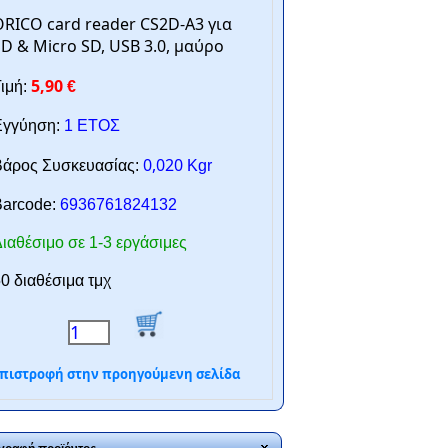
RICO card reader CS2D-A3 για
D & Micro SD, USB 3.0, μαύρο
5,90
ιμή:
€
γγύηση:
1 ΕΤΟΣ
0,020
άρος Συσκευασίας:
Kgr
arcode:
6936761824132
ιαθέσιμο σε 1-3 εργάσιμες
0 διαθέσιμα τμχ
πιστροφή στην προηγούμενη σελίδα