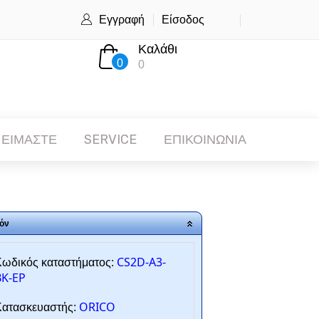
Εγγραφή
Είσοδος
Καλάθι
0
0
 ΕΙΜΑΣΤΕ
SERVICE
ΕΠΙΚΟΙΝΩΝΙΑ
όν
CS2D-A3-
ωδικός καταστήματος:
BK-EP
ORICO
ατασκευαστής: