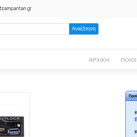
tzampantan.gr
Αναζήτηση
ΑΡΧΙΚΗ
ΠΟΙΟΙ
Προϊ
Κ
Κ