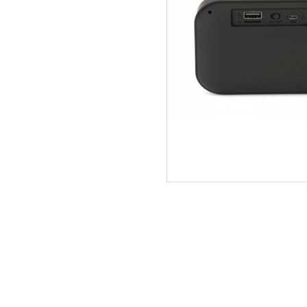
ΑΡΧΙΚΗ
ΠΟΙΟΙ ΕΙΜΑΣΤΕ
SERVICE
ΕΠΙΚΟΙΝΩΝΙΑ
2310.769.050 - 2313.078.238
info@tzampa