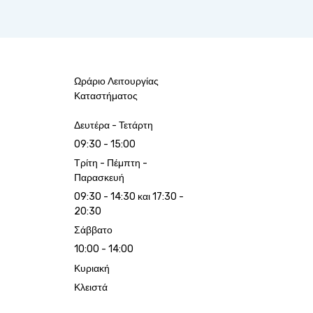
Ωράριο Λειτουργίας
Καταστήματος
Δευτέρα - Τετάρτη
09:30 - 15:00
Τρίτη - Πέμπτη -
Παρασκευή
09:30 - 14:30 και 17:30 -
20:30
Σάββατο
10:00 - 14:00
Κυριακή
Κλειστά