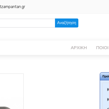
tzampantan.gr
Αναζήτηση
ΑΡΧΙΚΗ
ΠΟΙΟΙ
Προϊ
Κ
Κ