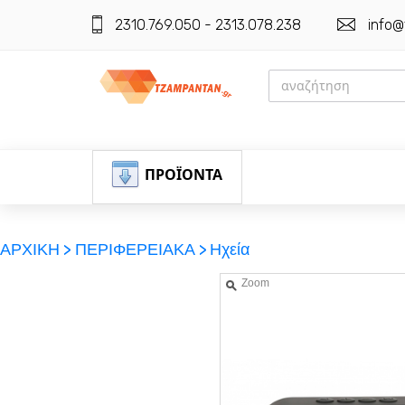
2310.769.050 - 2313.078.238
info@
ΠΡΟΪΟΝΤΑ
ΑΡΧΙΚΗ >
ΠΕΡΙΦΕΡΕΙΑΚΑ >
Ηχεία
Zoom
ΕΓΓΡΑΦΗ
ΕΙΣΟΔΟΣ
ΚΑΛΑΘΙ-ΑΓΟΡΩΝ