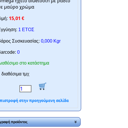
mega ηχείο bluetooth με ράδιο
σε μαύρο χρώμα
15,01
ιμή:
€
γγύηση:
1 ΕΤΟΣ
0,000
άρος Συσκευασίας:
Kgr
arcode:
0
ιαθέσιμο στο κατάστημα
 διαθέσιμα τμχ
πιστροφή στην προηγούμενη σελίδα
γραφή προϊόντος