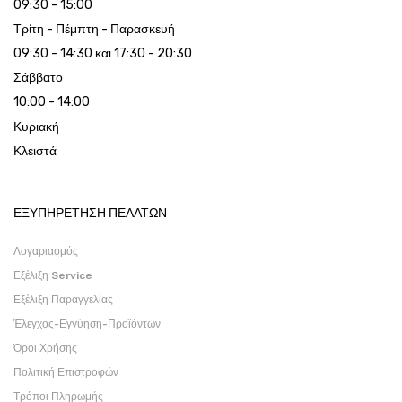
09:30 - 15:00
Τρίτη - Πέμπτη - Παρασκευή
09:30 - 14:30 και 17:30 - 20:30
Σάββατο
10:00 - 14:00
Κυριακή
Κλειστά
ΕΞΥΠΗΡΕΤΗΣΗ ΠΕΛΑΤΩΝ
Λογαριασμός
Εξέλιξη Service
Εξέλιξη Παραγγελίας
Έλεγχος-Εγγύηση-Προϊόντων
Όροι Χρήσης
Πολιτική Επιστροφών
Τρόποι Πληρωμής