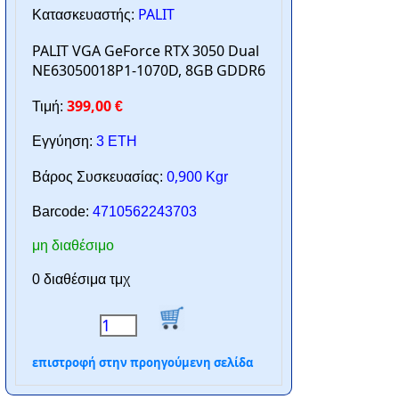
PALIT
Κατασκευαστής:
PALIT VGA GeForce RTX 3050 Dual
NE63050018P1-1070D, 8GB GDDR6
399,00
Τιμή:
€
Εγγύηση:
3 ΕΤΗ
0,900
Βάρος Συσκευασίας:
Kgr
Barcode:
4710562243703
μη διαθέσιμο
0 διαθέσιμα τμχ
επιστροφή στην προηγούμενη σελίδα