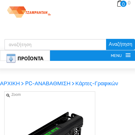
0
0
Αναζήτηση
MENU
ΠΡΟΪΟΝΤΑ
ΑΡΧΙΚΗ >
PC-ΑΝΑΒΑΘΜΙΣΗ >
Κάρτες-Γραφικών
Zoom
ΕΓΓΡΑΦΗ
ΕΙΣΟΔΟΣ
ΚΑΛΑΘΙ-ΑΓΟΡΩΝ