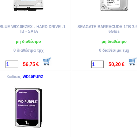
BLUE WD10EZEX - HARD DRIVE -1
SEAGATE BARRACUDA 1TB 3.5
TB - SATA
6Gb/s
μη διαθέσιμο
μη διαθέσιμο
0 διαθέσιμα τμχ
0 διαθέσιμα τμχ
56,75
€
50,20
€
Κωδικός:
WD10PURZ