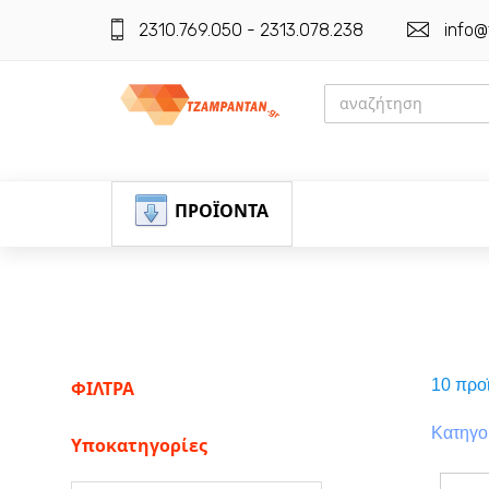
2310.769.050 - 2313.078.238
info@
ΠΡΟΪΟΝΤΑ
ΕΓΓΡΑΦΗ
10 προ
ΦΙΛΤΡΑ
ΕΙΣΟΔΟΣ
Κατηγο
Υποκατηγορίες
ΚΑΛΑΘΙ-ΑΓΟΡΩΝ