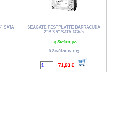
" SATA
SEAGATE FESTPLATTE BARRACUDA
2TB 3.5" SATA 6Gb/s
μη διαθέσιμο
0 διαθέσιμα τμχ
71,93
€