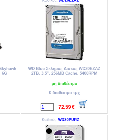
Κωδικός:
WD20EZAZ
 Skyhawk
WD Blue Σκληρος Δισκος WD20EZAZ
, 6G
2TB, 3.5", 256MB Cache, 5400RPM
μη διαθέσιμο
0 διαθέσιμα τμχ
72,59
€
Κωδικός:
WD30PURZ