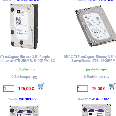
Κωδικός:
WD42PURZ-FR
Κωδικός:
ST2000VX007-FR
WD σκληρός δίσκος 3.5" Purple
SEAGATE σκληρός δίσκος 3.5"
veillance 4TB 256MB, 5400RPM, 6G
Surveillance 2TB, 5900RPM
ntan.gr
μη διαθέσιμο
μη διαθέσιμο
0 διαθέσιμα τμχ
0 διαθέσιμα τμχ
125,00
€
75,00
€
Κωδικός:
WD20PURZ
Κωδικός:
WD40PURZ