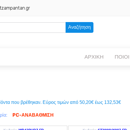
tzampantan.gr
Αναζήτηση
ΑΡΧΙΚΗ
ΠΟΙΟΙ
ϊόντα που βρέθηκαν. Eύρος τιμών από 50,20€ έως 132,53€
PC-ΑΝΑΒΑΘΜΙΣΗ
ρία: