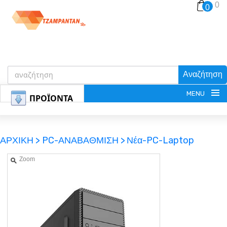
0
0
Αναζήτηση
MENU
ΠΡΟΪΟΝΤΑ
ΑΡΧΙΚΗ >
PC-ΑΝΑΒΑΘΜΙΣΗ >
Νέα-PC-Laptop
Zoom
ΕΓΓΡΑΦΗ
ΕΙΣΟΔΟΣ
ΚΑΛΑΘΙ-ΑΓΟΡΩΝ