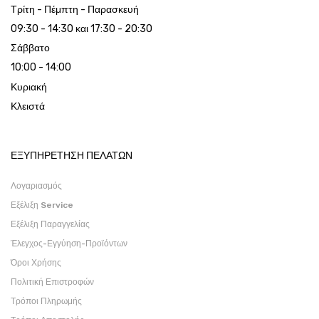
Τρίτη - Πέμπτη - Παρασκευή
09:30 - 14:30 και 17:30 - 20:30
Σάββατο
10:00 - 14:00
Κυριακή
Κλειστά
ΕΞΥΠΗΡΕΤΗΣΗ ΠΕΛΑΤΩΝ
Λογαριασμός
Εξέλιξη Service
Εξέλιξη Παραγγελίας
Έλεγχος-Εγγύηση-Προϊόντων
Όροι Χρήσης
Πολιτική Επιστροφών
Τρόποι Πληρωμής