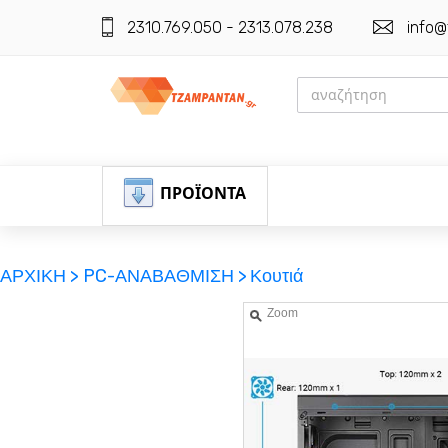
2310.769.050 - 2313.078.238
info@
ΠΡΟΪΟΝΤΑ
ΑΡΧΙΚΗ >
PC-ΑΝΑΒΑΘΜΙΣΗ >
Κουτιά
Zoom
ΕΓΓΡΑΦΗ
ΕΙΣΟΔΟΣ
ΚΑΛΑΘΙ-ΑΓΟΡΩΝ