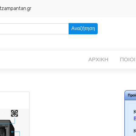
tzampantan.gr
Αναζήτηση
ΑΡΧΙΚΗ
ΠΟΙΟΙ
Προϊ
Κ
Κ