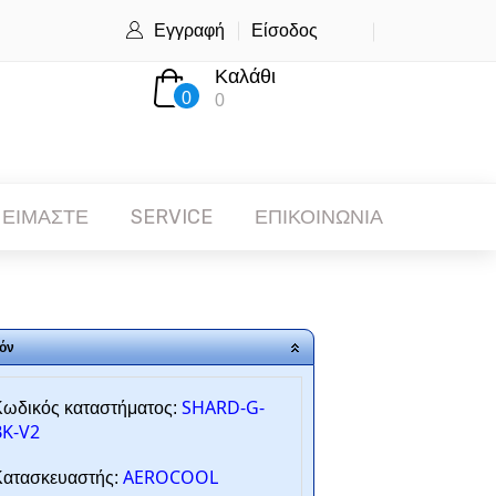
Εγγραφή
Είσοδος
Καλάθι
0
0
 ΕΙΜΑΣΤΕ
SERVICE
ΕΠΙΚΟΙΝΩΝΙΑ
όν
SHARD-G-
ωδικός καταστήματος:
BK-V2
AEROCOOL
ατασκευαστής: