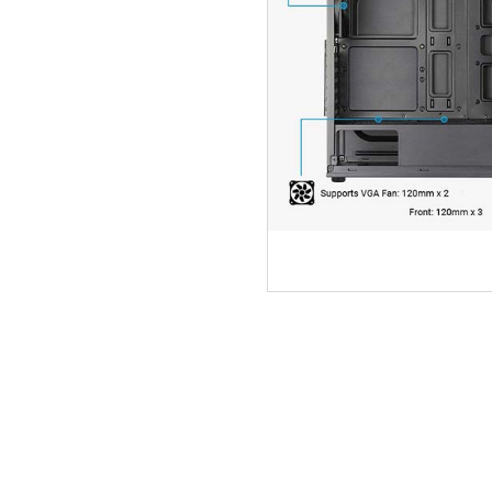
ΑΡΧΙΚΗ
ΠΟΙΟΙ ΕΙΜΑΣΤΕ
SERVICE
ΕΠΙΚΟΙΝΩΝΙΑ
2310.769.050 - 2313.078.238
info@tzampa