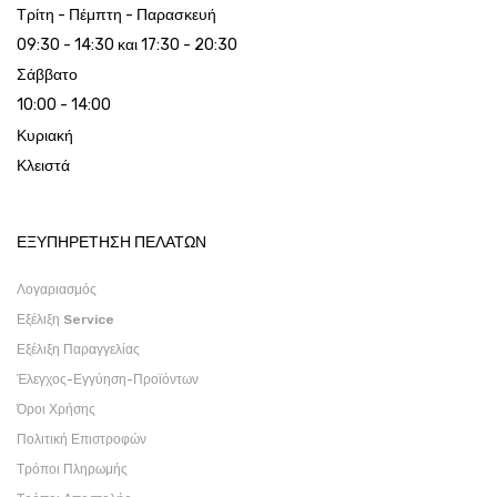
Τρίτη - Πέμπτη - Παρασκευή
09:30 - 14:30 και 17:30 - 20:30
Σάββατο
10:00 - 14:00
Κυριακή
Κλειστά
ΕΞΥΠΗΡΕΤΗΣΗ ΠΕΛΑΤΩΝ
Λογαριασμός
Εξέλιξη Service
Εξέλιξη Παραγγελίας
Έλεγχος-Εγγύηση-Προϊόντων
Όροι Χρήσης
Πολιτική Επιστροφών
Τρόποι Πληρωμής