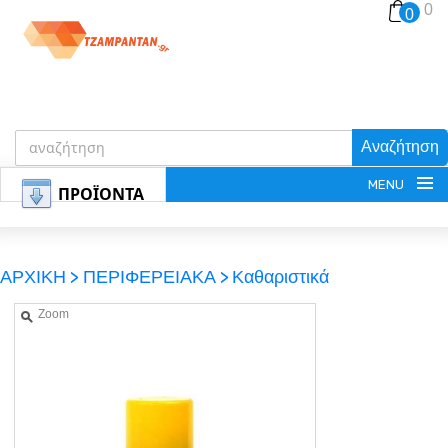
0
0
Αναζήτηση
MENU
ΠΡΟΪΟΝΤΑ
ΑΡΧΙΚΗ >
ΠΕΡΙΦΕΡΕΙΑΚΑ >
Καθαριστικά
Zoom
ΕΓΓΡΑΦΗ
ΕΙΣΟΔΟΣ
ΚΑΛΑΘΙ-ΑΓΟΡΩΝ