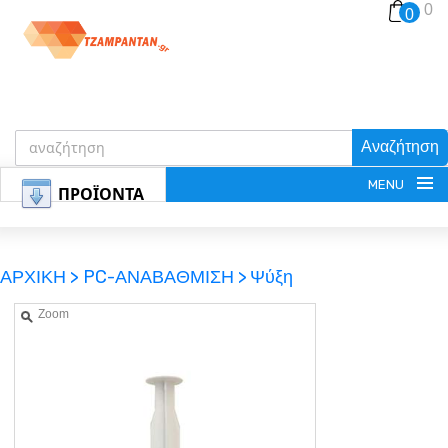
0
0
Αναζήτηση
MENU
ΠΡΟΪΟΝΤΑ
ΑΡΧΙΚΗ >
PC-ΑΝΑΒΑΘΜΙΣΗ >
Ψύξη
Zoom
ΕΓΓΡΑΦΗ
ΕΙΣΟΔΟΣ
ΚΑΛΑΘΙ-ΑΓΟΡΩΝ