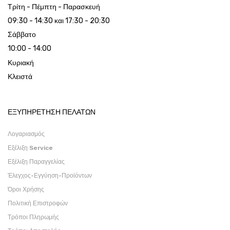
Τρίτη - Πέμπτη - Παρασκευή
09:30 - 14:30 και 17:30 - 20:30
Σάββατο
10:00 - 14:00
Κυριακή
Κλειστά
ΕΞΥΠΗΡΕΤΗΣΗ ΠΕΛΑΤΩΝ
Λογαριασμός
Εξέλιξη Service
Εξέλιξη Παραγγελίας
Έλεγχος-Εγγύηση-Προϊόντων
Όροι Χρήσης
Πολιτική Επιστροφών
Τρόποι Πληρωμής