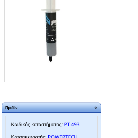
ΑΡΧΙΚΗ
ΠΟΙΟΙ ΕΙΜΑΣΤΕ
SERVICE
ΕΠΙΚΟΙΝΩΝΙΑ
2310.769.050 - 2313.078.238
info@tzampantan.gr
Προϊόν
PT-493
Κωδικός καταστήματος:
POWERTECH
Κατασκευαστής: