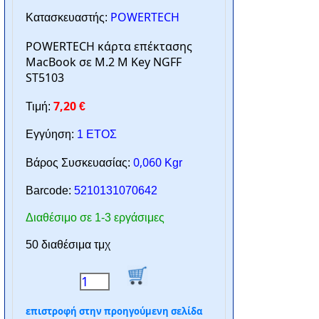
POWERTECH
Κατασκευαστής:
POWERTECH κάρτα επέκτασης
MacBook σε M.2 M Key NGFF
ST5103
7,20
Τιμή:
€
Εγγύηση:
1 ΕΤΟΣ
0,060
Βάρος Συσκευασίας:
Kgr
Barcode:
5210131070642
Διαθέσιμο σε 1-3 εργάσιμες
50 διαθέσιμα τμχ
επιστροφή στην προηγούμενη σελίδα