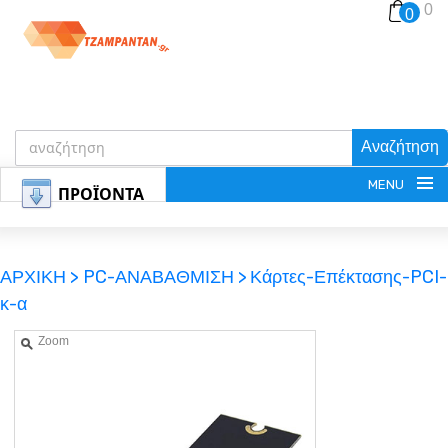
0
0
Αναζήτηση
MENU
ΠΡΟΪΟΝΤΑ
ΑΡΧΙΚΗ >
PC-ΑΝΑΒΑΘΜΙΣΗ >
Κάρτες-Επέκτασης-PCI-
κ-α
ΕΓΓΡΑΦΗ
Zoom
ΕΙΣΟΔΟΣ
ΚΑΛΑΘΙ-ΑΓΟΡΩΝ