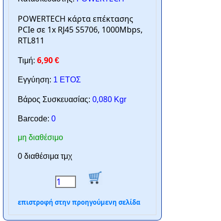
POWERTECH κάρτα επέκτασης
PCIe σε 1x RJ45 S5706, 1000Mbps,
RTL811
6,90
Τιμή:
€
Εγγύηση:
1 ΕΤΟΣ
0,080
Βάρος Συσκευασίας:
Kgr
Barcode:
0
μη διαθέσιμο
0 διαθέσιμα τμχ
επιστροφή στην προηγούμενη σελίδα