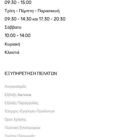
09:30 - 15:00
Τρίτη - Πέμπτη - Παρασκευή
09:30 - 14:30 και 17:30 - 20:30
Σάββατο
10:00 - 14:00
Κυριακή
Κλειστά
ΕΞΥΠΗΡΕΤΗΣΗ ΠΕΛΑΤΩΝ
Λογαριασμός
Εξέλιξη Service
Εξέλιξη Παραγγελίας
Έλεγχος-Εγγύηση-Προϊόντων
Όροι Χρήσης
Πολιτική Επιστροφών
Τρόποι Πληρωμής