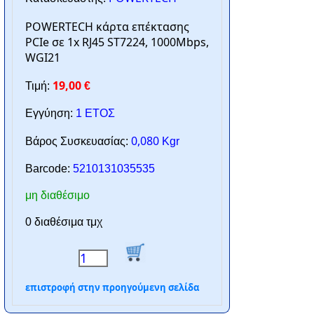
POWERTECH κάρτα επέκτασης
PCIe σε 1x RJ45 ST7224, 1000Mbps,
WGI21
19,00
Τιμή:
€
Εγγύηση:
1 ΕΤΟΣ
0,080
Βάρος Συσκευασίας:
Kgr
Barcode:
5210131035535
μη διαθέσιμο
0 διαθέσιμα τμχ
επιστροφή στην προηγούμενη σελίδα