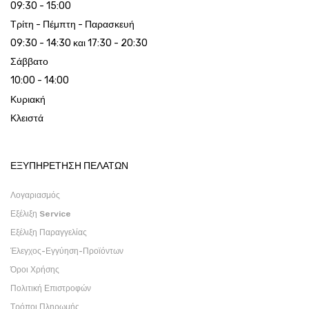
09:30 - 15:00
Τρίτη - Πέμπτη - Παρασκευή
09:30 - 14:30 και 17:30 - 20:30
Σάββατο
10:00 - 14:00
Κυριακή
Κλειστά
ΕΞΥΠΗΡΕΤΗΣΗ ΠΕΛΑΤΩΝ
Λογαριασμός
Εξέλιξη Service
Εξέλιξη Παραγγελίας
Έλεγχος-Εγγύηση-Προϊόντων
Όροι Χρήσης
Πολιτική Επιστροφών
Τρόποι Πληρωμής