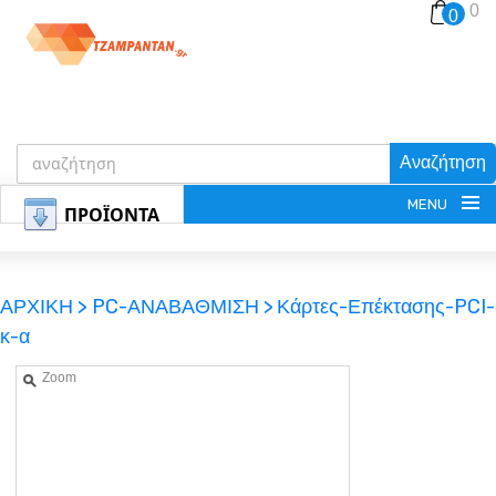
0
0
Αναζήτηση
MENU
ΠΡΟΪΟΝΤΑ
ΑΡΧΙΚΗ >
PC-ΑΝΑΒΑΘΜΙΣΗ >
Κάρτες-Επέκτασης-PCI-
κ-α
ΕΓΓΡΑΦΗ
Zoom
ΕΙΣΟΔΟΣ
ΚΑΛΑΘΙ-ΑΓΟΡΩΝ