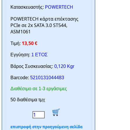
POWERTECH
Κατασκευαστής:
POWERTECH κάρτα επέκτασης
PCIe σε 2x SATA 3.0 ST544,
ASM1061
13,50
Τιμή:
€
Εγγύηση:
1 ΕΤΟΣ
0,120
Βάρος Συσκευασίας:
Kgr
Barcode:
5210131044483
Διαθέσιμο σε 1-3 εργάσιμες
50 διαθέσιμα τμχ
επιστροφή στην προηγούμενη σελίδα