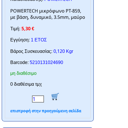
POWERTECH μικρόφωνο PT-859,
με βάση, δυναμικό, 3.5mm, μαύρο
5,30
Τιμή:
€
Εγγύηση:
1 ΕΤΟΣ
0,120
Βάρος Συσκευασίας:
Kgr
Barcode:
5210131024690
μη διαθέσιμο
0 διαθέσιμα τμχ
επιστροφή στην προηγούμενη σελίδα