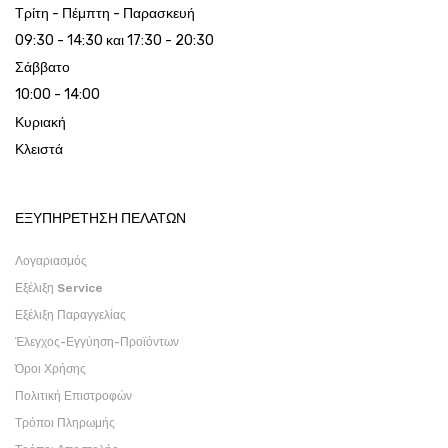
Τρίτη - Πέμπτη - Παρασκευή
09:30 - 14:30 και 17:30 - 20:30
Σάββατο
10:00 - 14:00
Κυριακή
Κλειστά
ΕΞΥΠΗΡΕΤΗΣΗ ΠΕΛΑΤΩΝ
Λογαριασμός
Εξέλιξη Service
Εξέλιξη Παραγγελίας
Έλεγχος-Εγγύηση-Προϊόντων
Όροι Χρήσης
Πολιτική Επιστροφών
Τρόποι Πληρωμής