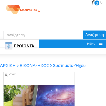
0
0
Αναζήτηση
MENU
ΠΡΟΪΟΝΤΑ
ΑΡΧΙΚΗ >
ΕΙΚΟΝΑ-ΗΧΟΣ >
Συστήματα-Ήχου
Zoom
ΕΓΓΡΑΦΗ
ΕΙΣΟΔΟΣ
ΚΑΛΑΘΙ-ΑΓΟΡΩΝ