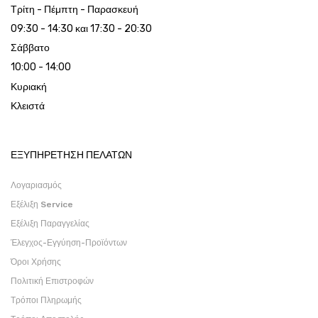
Τρίτη - Πέμπτη - Παρασκευή
09:30 - 14:30 και 17:30 - 20:30
Σάββατο
10:00 - 14:00
Κυριακή
Κλειστά
ΕΞΥΠΗΡΕΤΗΣΗ ΠΕΛΑΤΩΝ
Λογαριασμός
Εξέλιξη Service
Εξέλιξη Παραγγελίας
Έλεγχος-Εγγύηση-Προϊόντων
Όροι Χρήσης
Πολιτική Επιστροφών
Τρόποι Πληρωμής