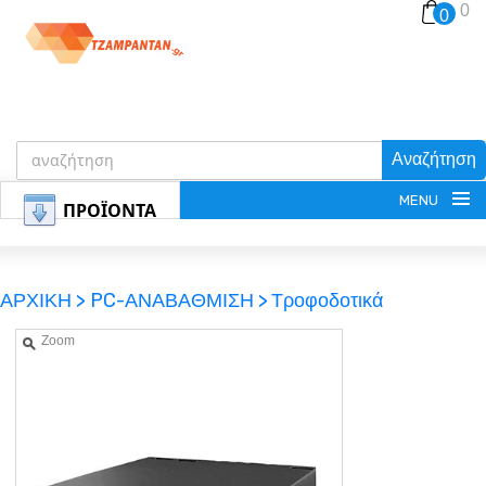
0
0
Αναζήτηση
MENU
ΠΡΟΪΟΝΤΑ
ΑΡΧΙΚΗ >
PC-ΑΝΑΒΑΘΜΙΣΗ >
Τροφοδοτικά
Zoom
ΕΓΓΡΑΦΗ
ΕΙΣΟΔΟΣ
ΚΑΛΑΘΙ-ΑΓΟΡΩΝ