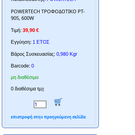
POWERTECH ΤΡΟΦΟΔΟΤΙΚΟ PT-
905, 600W
39,90
Τιμή:
€
Εγγύηση:
1 ΕΤΟΣ
0,980
Βάρος Συσκευασίας:
Kgr
Barcode:
0
μη διαθέσιμο
0 διαθέσιμα τμχ
επιστροφή στην προηγούμενη σελίδα