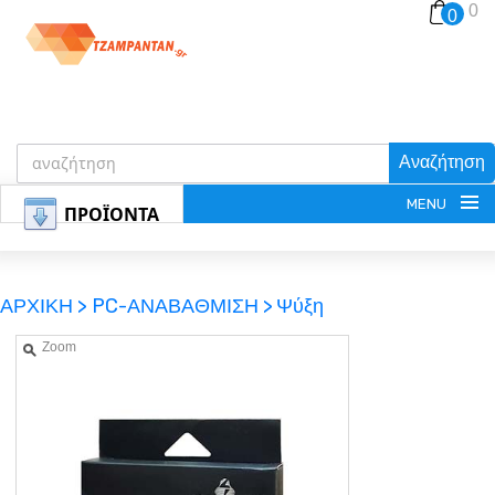
0
0
Αναζήτηση
MENU
ΠΡΟΪΟΝΤΑ
ΑΡΧΙΚΗ >
PC-ΑΝΑΒΑΘΜΙΣΗ >
Ψύξη
Zoom
ΕΓΓΡΑΦΗ
ΕΙΣΟΔΟΣ
ΚΑΛΑΘΙ-ΑΓΟΡΩΝ