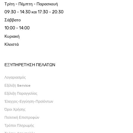
Τρίτη - Πέμπτη - Παρασκευή
09:30 - 14:30 και 17:30 - 20:30
Σάββατο
10:00 - 14:00
Κυριακή
Κλειστά
ΕΞΥΠΗΡΕΤΗΣΗ ΠΕΛΑΤΩΝ
Λογαριασμός
Εξέλιξη Service
Εξέλιξη Παραγγελίας
Έλεγχος-Εγγύηση-Προϊόντων
Όροι Χρήσης
Πολιτική Επιστροφών
Τρόποι Πληρωμής