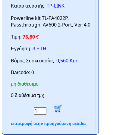
TP-LINK
Κατασκευαστής:
Powerline kit TL-PA4022P,
Passthrough, AV600 2-Port, Ver. 4.0
73,80
Τιμή:
€
Εγγύηση:
3 ΕΤΗ
0,560
Βάρος Συσκευασίας:
Kgr
Barcode:
0
μη διαθέσιμο
0 διαθέσιμα τμχ
επιστροφή στην προηγούμενη σελίδα