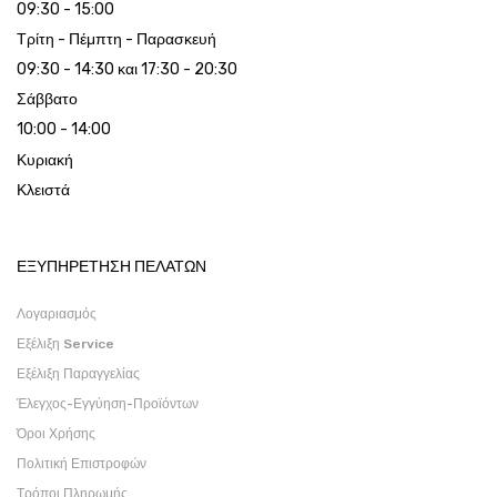
09:30 - 15:00
Τρίτη - Πέμπτη - Παρασκευή
09:30 - 14:30 και 17:30 - 20:30
Σάββατο
10:00 - 14:00
Κυριακή
Κλειστά
ΕΞΥΠΗΡΕΤΗΣΗ ΠΕΛΑΤΩΝ
Λογαριασμός
Εξέλιξη Service
Εξέλιξη Παραγγελίας
Έλεγχος-Εγγύηση-Προϊόντων
Όροι Χρήσης
Πολιτική Επιστροφών
Τρόποι Πληρωμής