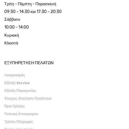
Τρίτη - Πέμπτη - Παρασκευή
09:30 - 14:30 και 17:30 - 20:30
Σάββατο
10:00 - 14:00
Κυριακή
Κλειστά
ΕΞΥΠΗΡΕΤΗΣΗ ΠΕΛΑΤΩΝ
Λογαριασμός
Εξέλιξη Service
Εξέλιξη Παραγγελίας
Έλεγχος-Εγγύηση-Προϊόντων
Όροι Χρήσης
Πολιτική Επιστροφών
Τρόποι Πληρωμής