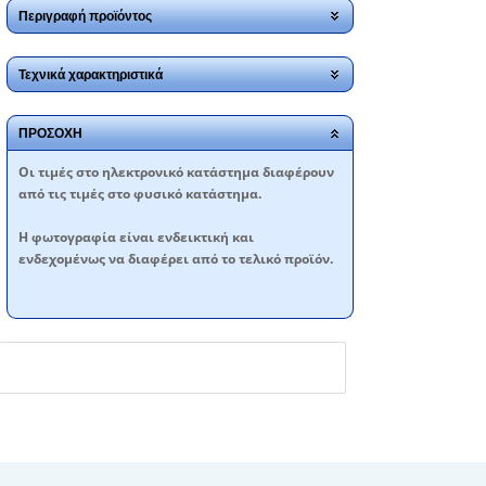
Περιγραφή προϊόντος
Τεχνικά χαρακτηριστικά
ΠΡΟΣΟΧΗ
Oι τιμές στο ηλεκτρονικό κατάστημα διαφέρουν
από τις τιμές στο φυσικό κατάστημα.
Η φωτογραφία είναι ενδεικτική και
ενδεχομένως να διαφέρει από το τελικό προϊόν.