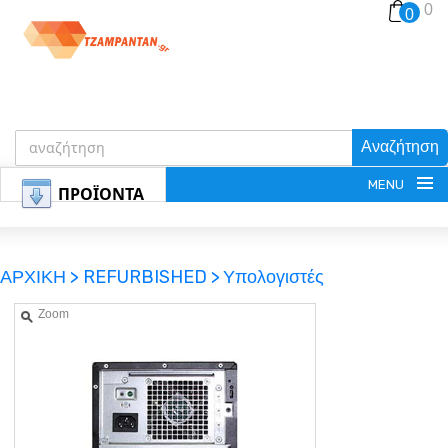
0
0
Αναζήτηση
MENU
ΠΡΟΪΟΝΤΑ
ΑΡΧΙΚΗ >
REFURBISHED >
Υπολογιστές
Zoom
ΕΓΓΡΑΦΗ
ΕΙΣΟΔΟΣ
ΚΑΛΑΘΙ-ΑΓΟΡΩΝ