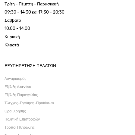
Τρίτη - Πέμπτη - Παρασκευή
09:30 - 14:30 και 17:30 - 20:30
Σάββατο
10:00 - 14:00
Κυριακή
Κλειστά
ΕΞΥΠΗΡΕΤΗΣΗ ΠΕΛΑΤΩΝ
Λογαριασμός
Εξέλιξη Service
Εξέλιξη Παραγγελίας
Έλεγχος-Εγγύηση-Προϊόντων
Όροι Χρήσης
Πολιτική Επιστροφών
Τρόποι Πληρωμής