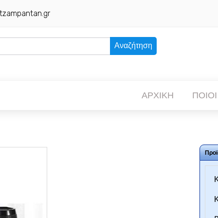
tzampantan.gr
Αναζήτηση
ΑΡΧΙΚΗ
ΠΟΙΟΙ
Προϊ
Κ
Κ