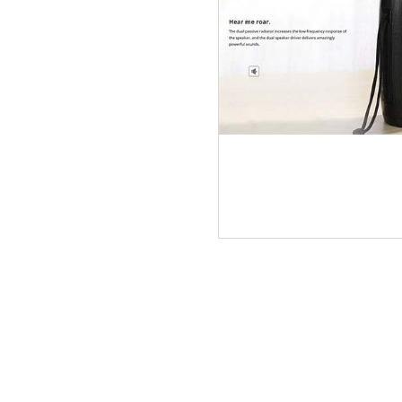
ΑΡΧΙΚΗ
ΠΟΙΟΙ ΕΙΜΑΣΤΕ
SERVICE
ΕΠΙΚΟΙΝΩΝΙΑ
2310.769.050 - 2313.078.238
info@tzampa