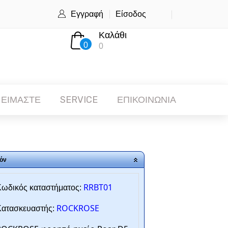
Εγγραφή
Είσοδος
Καλάθι
0
0
 ΕΙΜΑΣΤΕ
SERVICE
ΕΠΙΚΟΙΝΩΝΙΑ
όν
RRBT01
ωδικός καταστήματος:
ROCKROSE
ατασκευαστής: