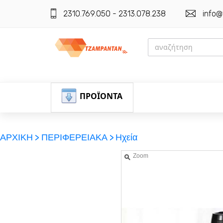
2310.769.050 - 2313.078.238
info@
ΠΡΟΪΟΝΤΑ
ΑΡΧΙΚΗ >
ΠΕΡΙΦΕΡΕΙΑΚΑ >
Ηχεία
Zoom
ΕΓΓΡΑΦΗ
ΕΙΣΟΔΟΣ
ΚΑΛΑΘΙ-ΑΓΟΡΩΝ