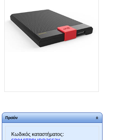
ΑΡΧΙΚΗ
ΠΟΙΟΙ ΕΙΜΑΣΤΕ
SERVICE
ΕΠΙΚΟΙΝΩΝΙΑ
2310.769.050 - 2313.078.238
info@tzampantan.gr
Προϊόν
Κωδικός καταστήματος: