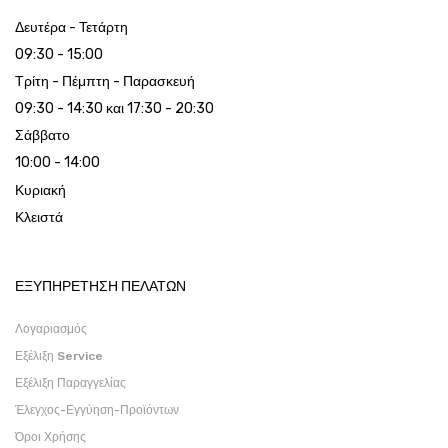
Δευτέρα - Τετάρτη
09:30 - 15:00
Τρίτη - Πέμπτη - Παρασκευή
09:30 - 14:30 και 17:30 - 20:30
Σάββατο
10:00 - 14:00
Κυριακή
Κλειστά
ΕΞΥΠΗΡΕΤΗΣΗ ΠΕΛΑΤΩΝ
Λογαριασμός
Εξέλιξη Service
Εξέλιξη Παραγγελίας
Έλεγχος-Εγγύηση-Προϊόντων
Όροι Χρήσης