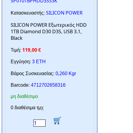
SP010TBPHDD3SS3K
SILICON POWER
Κατασκευαστής:
SILICON POWER Εξωτερικός HDD
1TB Diamond D30 D3S, USB 3.1,
Black
119,00
Τιμή:
€
Εγγύηση:
3 ΕΤΗ
0,260
Βάρος Συσκευασίας:
Kgr
Barcode:
4712702658316
μη διαθέσιμο
0 διαθέσιμα τμχ