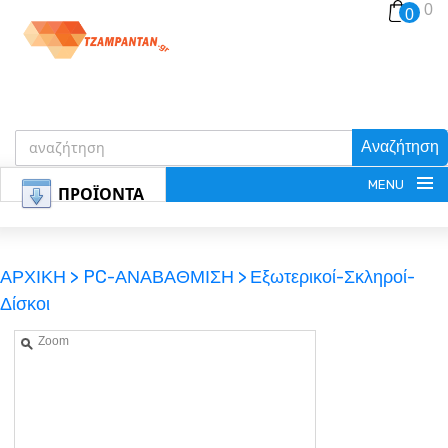
0
0
Αναζήτηση
MENU
ΠΡΟΪΟΝΤΑ
ΑΡΧΙΚΗ >
PC-ΑΝΑΒΑΘΜΙΣΗ >
Εξωτερικοί-Σκληροί-
Δίσκοι
ΕΓΓΡΑΦΗ
Zoom
ΕΙΣΟΔΟΣ
ΚΑΛΑΘΙ-ΑΓΟΡΩΝ