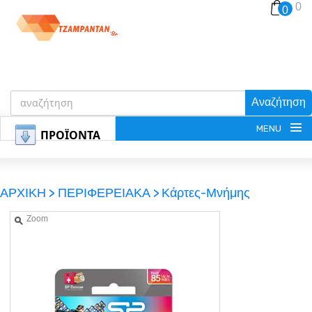
0
0
Αναζήτηση
MENU
ΠΡΟΪΟΝΤΑ
ΑΡΧΙΚΗ >
ΠΕΡΙΦΕΡΕΙΑΚΑ >
Κάρτες-Μνήμης
Zoom
ΕΓΓΡΑΦΗ
ΕΙΣΟΔΟΣ
ΚΑΛΑΘΙ-ΑΓΟΡΩΝ