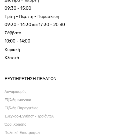
Δευτέρα - Τετάρτη
09:30 - 15:00
Τρίτη - Πέμπτη - Παρασκευή
09:30 - 14:30 και 17:30 - 20:30
Σάββατο
10:00 - 14:00
Κυριακή
Κλειστά
ΕΞΥΠΗΡΕΤΗΣΗ ΠΕΛΑΤΩΝ
Λογαριασμός
Εξέλιξη Service
Εξέλιξη Παραγγελίας
Έλεγχος-Εγγύηση-Προϊόντων
Όροι Χρήσης
Πολιτική Επιστροφών