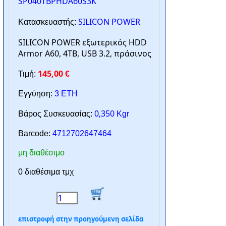
SP040TBPHDA60S3K
SILICON POWER
Κατασκευαστής:
SILICON POWER εξωτερικός HDD
Armor A60, 4TB, USB 3.2, πράσινος
145,00
Τιμή:
€
Εγγύηση:
3 ΕΤΗ
0,350
Βάρος Συσκευασίας:
Kgr
Barcode:
4712702647464
μη διαθέσιμο
0 διαθέσιμα τμχ
επιστροφή στην προηγούμενη σελίδα