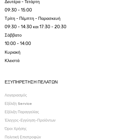
Δευτέρα - Τετάρτη
09:30 - 15:00
Τρίτη - Πέμπτη - Παρασκευή
09:30 - 14:30 και 17:30 - 20:30
Σάββατο
10:00 - 14:00
Κυριακή
Κλειστά
ΕΞΥΠΗΡΕΤΗΣΗ ΠΕΛΑΤΩΝ
Λογαριασμός
Εξέλιξη Service
Εξέλιξη Παραγγελίας
Έλεγχος-Εγγύηση-Προϊόντων
Όροι Χρήσης
Πολιτική Επιστροφών