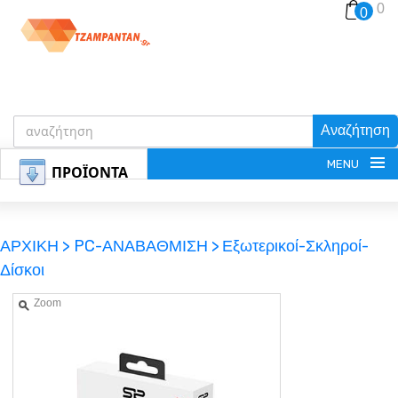
0
0
Αναζήτηση
MENU
ΠΡΟΪΟΝΤΑ
ΑΡΧΙΚΗ >
PC-ΑΝΑΒΑΘΜΙΣΗ >
Εξωτερικοί-Σκληροί-
Δίσκοι
ΕΓΓΡΑΦΗ
Zoom
ΕΙΣΟΔΟΣ
ΚΑΛΑΘΙ-ΑΓΟΡΩΝ