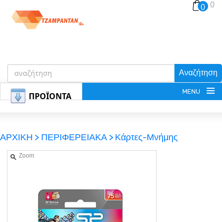
0
0
Αναζήτηση
MENU
ΠΡΟΪΟΝΤΑ
ΑΡΧΙΚΗ >
ΠΕΡΙΦΕΡΕΙΑΚΑ >
Κάρτες-Μνήμης
Zoom
ΕΓΓΡΑΦΗ
ΕΙΣΟΔΟΣ
ΚΑΛΑΘΙ-ΑΓΟΡΩΝ