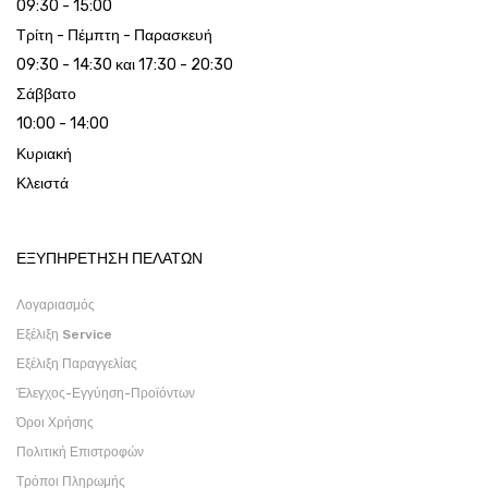
09:30 - 15:00
Τρίτη - Πέμπτη - Παρασκευή
09:30 - 14:30 και 17:30 - 20:30
Σάββατο
10:00 - 14:00
Κυριακή
Κλειστά
ΕΞΥΠΗΡΕΤΗΣΗ ΠΕΛΑΤΩΝ
Λογαριασμός
Εξέλιξη Service
Εξέλιξη Παραγγελίας
Έλεγχος-Εγγύηση-Προϊόντων
Όροι Χρήσης
Πολιτική Επιστροφών
Τρόποι Πληρωμής