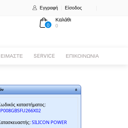
Εγγραφή
Είσοδος
Καλάθι
0
0
 ΕΙΜΑΣΤΕ
SERVICE
ΕΠΙΚΟΙΝΩΝΙΑ
όν
ωδικός καταστήματος:
SP008GBSFU266X02
SILICON POWER
ατασκευαστής: