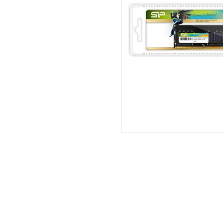
ΑΡΧΙΚΗ
ΠΟΙΟΙ ΕΙΜΑΣΤΕ
SERVICE
ΕΠΙΚΟΙΝΩΝΙΑ
2310.769.050 - 2313.078.238
info@tzampa