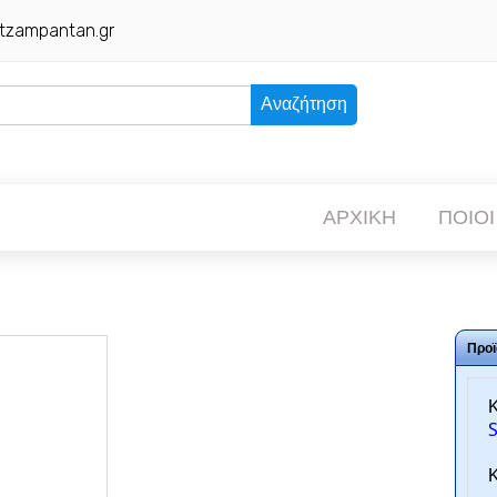
tzampantan.gr
Αναζήτηση
ΑΡΧΙΚΗ
ΠΟΙΟΙ
Προϊ
Κ
Κ