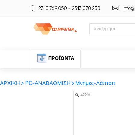
2310.769.050 - 2313.078.238
info@
ΠΡΟΪΟΝΤΑ
ΑΡΧΙΚΗ >
PC-ΑΝΑΒΑΘΜΙΣΗ >
Μνήμες-Λάπτοπ
Zoom
ΕΓΓΡΑΦΗ
ΕΙΣΟΔΟΣ
ΚΑΛΑΘΙ-ΑΓΟΡΩΝ