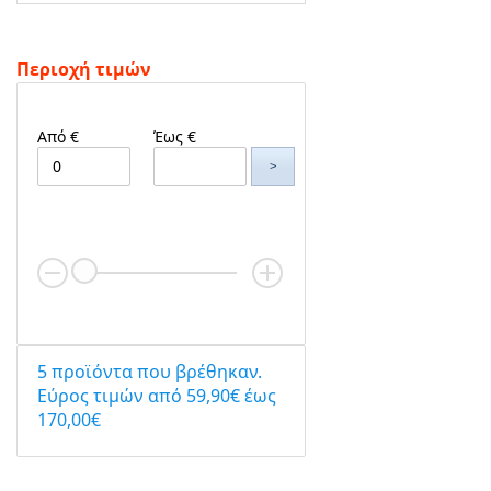
Περιοχή τιμών
Από €
Έως €
>
5 προϊόντα που βρέθηκαν.
Eύρος τιμών από 59,90€ έως
170,00€