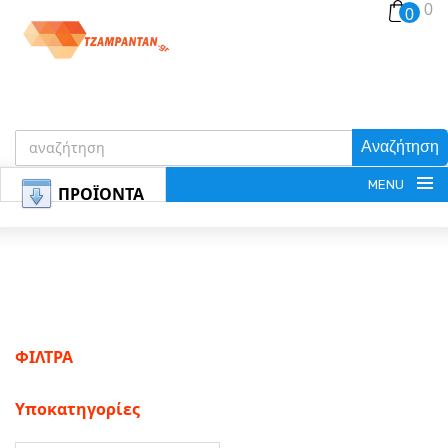
0
0
Αναζήτηση
MENU
ΠΡΟΪΟΝΤΑ
ΕΓΓΡΑΦΗ
ΦΙΛΤΡΑ
ΕΙΣΟΔΟΣ
Υποκατηγορίες
ΚΑΛΑΘΙ-ΑΓΟΡΩΝ