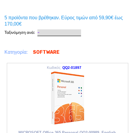
5 προϊόντα που βρέθηκαν. Eύρος τιμών από 59,90€ έως
170,00€
Ταξινόμηση ανά:
SOFTWARE
Κατηγορία:
Κωδικός:
QQ2-01897
MICROSOFT Office 365 Personal QQ2-00989, English,