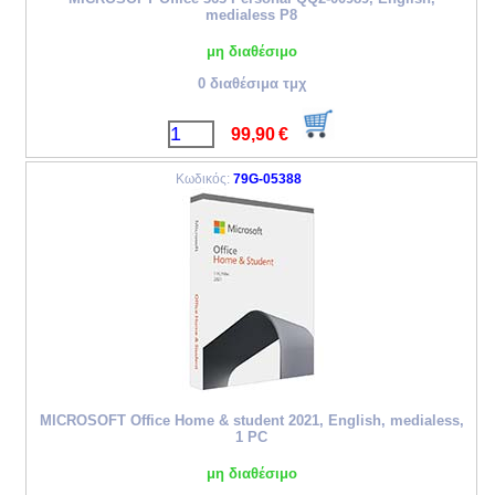
medialess P8
μη διαθέσιμο
0 διαθέσιμα τμχ
99,90
€
Κωδικός:
79G-05388
MICROSOFT Office Home & student 2021, English, medialess,
1 PC
μη διαθέσιμο