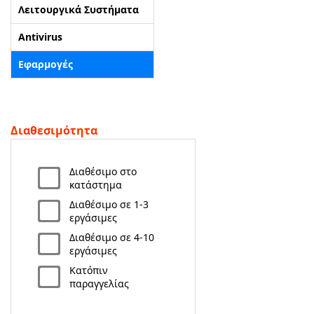
Λειτουργικά Συστήματα
ΑΡΧΙΚΗ
Antivirus
Εφαρμογές
ΠΟΙΟΙ ΕΙΜΑΣΤΕ
SERVICE
Διαθεσιμότητα
ΕΠΙΚΟΙΝΩΝΙΑ
Διαθέσιμο στο
2310.769.050 - 2313.078.238
info@tzampantan.gr
κατάστημα
Διαθέσιμο σε 1-3
εργάσιμες
Διαθέσιμο σε 4-10
εργάσιμες
Κατόπιν
παραγγελίας