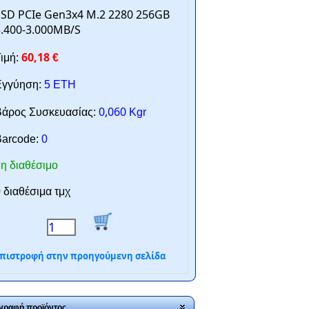
SD PCIe Gen3x4 M.2 2280 256GB
.400-3.000MB/S
60,18
ιμή:
€
γγύηση:
5 ΕΤΗ
0,060
άρος Συσκευασίας:
Kgr
arcode:
0
η διαθέσιμο
 διαθέσιμα τμχ
πιστροφή στην προηγούμενη σελίδα
γραφή προϊόντος