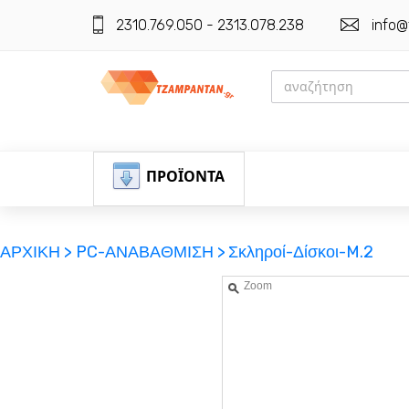
2310.769.050 - 2313.078.238
info@
ΠΡΟΪΟΝΤΑ
ΑΡΧΙΚΗ >
PC-ΑΝΑΒΑΘΜΙΣΗ >
Σκληροί-Δίσκοι-M.2
Zoom
ΕΓΓΡΑΦΗ
ΕΙΣΟΔΟΣ
ΚΑΛΑΘΙ-ΑΓΟΡΩΝ