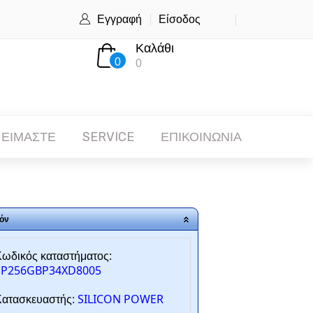
Εγγραφή
Είσοδος
Καλάθι
0
0
 ΕΙΜΑΣΤΕ
SERVICE
ΕΠΙΚΟΙΝΩΝΙΑ
όν
ωδικός καταστήματος:
SP256GBP34XD8005
SILICON POWER
ατασκευαστής: