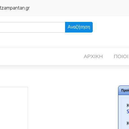
tzampantan.gr
Αναζήτηση
ΑΡΧΙΚΗ
ΠΟΙΟΙ
Προϊ
Κ
Κ