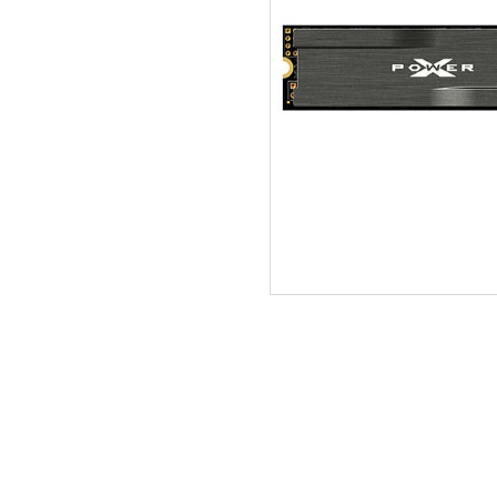
ΑΡΧΙΚΗ
ΠΟΙΟΙ ΕΙΜΑΣΤΕ
SERVICE
ΕΠΙΚΟΙΝΩΝΙΑ
2310.769.050 - 2313.078.238
info@tzampa