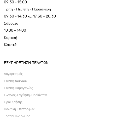
09:30 - 15:00
Τρίτη - Πέμπτη - Παρασκευή
09:30 - 14:30 και 17:30 - 20:30
Σάββατο
10:00 - 14:00
Κυριακή
Κλειστά
ΕΞΥΠΗΡΕΤΗΣΗ ΠΕΛΑΤΩΝ
Λογαριασμός
Εξέλιξη Service
Εξέλιξη Παραγγελίας
Έλεγχος-Εγγύηση-Προϊόντων
Όροι Χρήσης
Πολιτική Επιστροφών
Τρόποι Πληρωμής