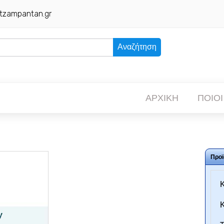
tzampantan.gr
Αναζήτηση
ΑΡΧΙΚΗ
ΠΟΙΟΙ
Προϊ
Κ
Κ