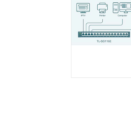
ΑΡΧΙΚΗ
ΠΟΙΟΙ ΕΙΜΑΣΤΕ
SERVICE
ΕΠΙΚΟΙΝΩΝΙΑ
2310.769.050 - 2313.078.238
info@tzampa