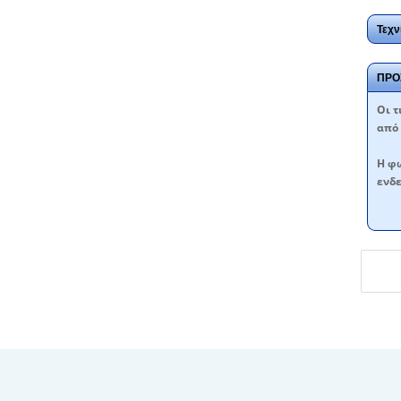
Τεχν
ΠΡΟ
Oι τ
από 
Η φω
ενδε