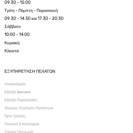
09:30 - 15:00
Τρίτη - Πέμπτη - Παρασκευή
09:30 - 14:30 και 17:30 - 20:30
Σάββατο
10:00 - 14:00
Κυριακή
Κλειστά
ΕΞΥΠΗΡΕΤΗΣΗ ΠΕΛΑΤΩΝ
Λογαριασμός
Εξέλιξη Service
Εξέλιξη Παραγγελίας
Έλεγχος-Εγγύηση-Προϊόντων
Όροι Χρήσης
Πολιτική Επιστροφών
Τρόποι Πληρωμής