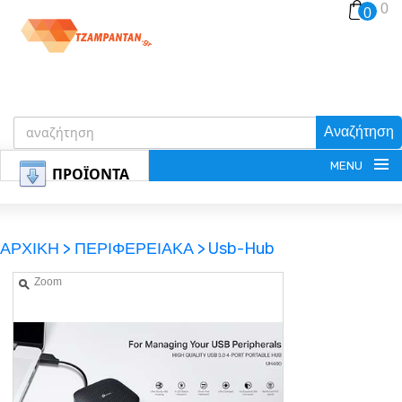
0
0
Αναζήτηση
MENU
ΠΡΟΪΟΝΤΑ
ΑΡΧΙΚΗ >
ΠΕΡΙΦΕΡΕΙΑΚΑ >
Usb-Hub
Zoom
ΕΓΓΡΑΦΗ
ΕΙΣΟΔΟΣ
ΚΑΛΑΘΙ-ΑΓΟΡΩΝ