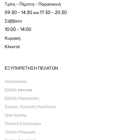
Τρίτη - Πέμπτη - Παρασκευή
09:30 - 14:30 και 17:30 - 20:30
Σάββατο
10:00 - 14:00
Κυριακή
Κλειστά
ΕΞΥΠΗΡΕΤΗΣΗ ΠΕΛΑΤΩΝ
Λογαριασμός
Εξέλιξη Service
Εξέλιξη Παραγγελίας
Έλεγχος-Εγγύηση-Προϊόντων
Όροι Χρήσης
Πολιτική Επιστροφών
Τρόποι Πληρωμής