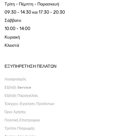
Τρίτη - Πέμπτη - Παρασκευή
09:30 - 14:30 και 17:30 - 20:30
Σάββατο
10:00 - 14:00
Κυριακή
Κλειστά
ΕΞΥΠΗΡΕΤΗΣΗ ΠΕΛΑΤΩΝ
Λογαριασμός
Εξέλιξη Service
Εξέλιξη Παραγγελίας
Έλεγχος-Εγγύηση-Προϊόντων
Όροι Χρήσης
Πολιτική Επιστροφών
Τρόποι Πληρωμής