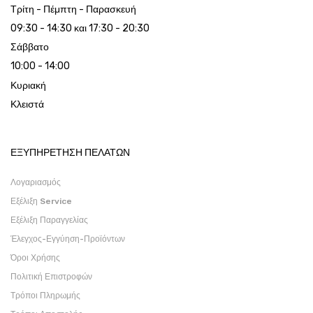
Τρίτη - Πέμπτη - Παρασκευή
09:30 - 14:30 και 17:30 - 20:30
Σάββατο
10:00 - 14:00
Κυριακή
Κλειστά
ΕΞΥΠΗΡΕΤΗΣΗ ΠΕΛΑΤΩΝ
Λογαριασμός
Εξέλιξη Service
Εξέλιξη Παραγγελίας
Έλεγχος-Εγγύηση-Προϊόντων
Όροι Χρήσης
Πολιτική Επιστροφών
Τρόποι Πληρωμής