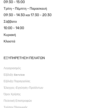
09:30 - 15:00
Τρίτη - Πέμπτη - Παρασκευή
09:30 - 14:30 και 17:30 - 20:30
Σάββατο
10:00 - 14:00
Κυριακή
Κλειστά
ΕΞΥΠΗΡΕΤΗΣΗ ΠΕΛΑΤΩΝ
Λογαριασμός
Εξέλιξη Service
Εξέλιξη Παραγγελίας
Έλεγχος-Εγγύηση-Προϊόντων
Όροι Χρήσης
Πολιτική Επιστροφών
Τρόποι Πληρωμής