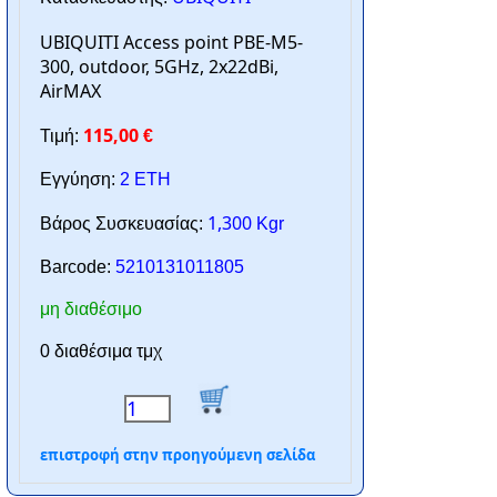
UBIQUITI Access point PBE-M5-
300, outdoor, 5GHz, 2x22dBi,
AirMAX
115,00
Τιμή:
€
Εγγύηση:
2 ΕΤΗ
1,300
Βάρος Συσκευασίας:
Kgr
Barcode:
5210131011805
μη διαθέσιμο
0 διαθέσιμα τμχ
επιστροφή στην προηγούμενη σελίδα